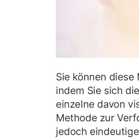
Sie können diese
indem Sie sich d
einzelne davon vi
Methode zur Verf
jedoch eindeutige