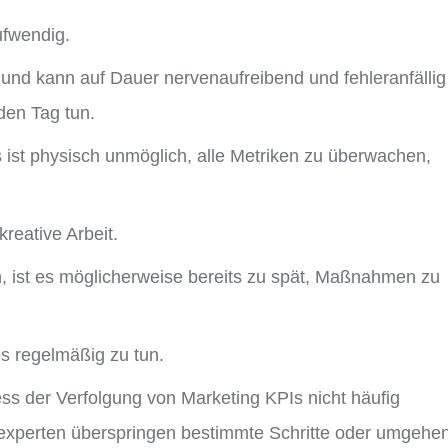
ufwendig.
 und kann auf Dauer nervenaufreibend und fehleranfällig
den Tag tun.
 ist physisch unmöglich, alle Metriken zu überwachen,
reative Arbeit.
, ist es möglicherweise bereits zu spät, Maßnahmen zu
es regelmäßig zu tun.
s der Verfolgung von Marketing KPIs nicht häufig
experten überspringen bestimmte Schritte oder umgehe