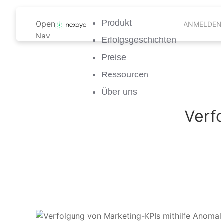
Produkt
Open
ANMELDE
Nav
Erfolgsgeschichten
Preise
Ressourcen
Über uns
Verf