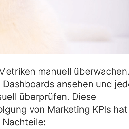
 Metriken manuell überwachen
ie Dashboards ansehen und jed
suell überprüfen. Diese
olgung von Marketing KPIs hat
 Nachteile: