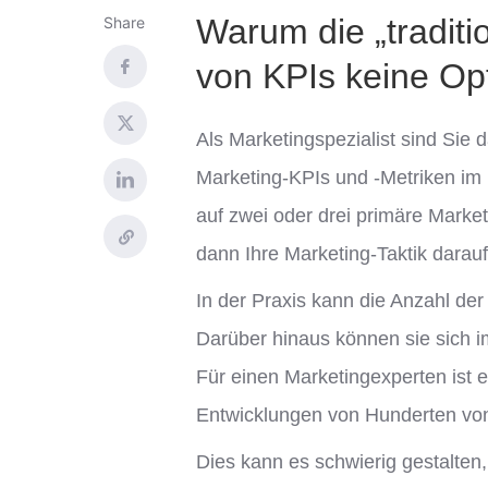
Warum die „traditi
Share
von KPIs keine Opt
Als Marketingspezialist sind Sie 
Marketing-KPIs und -Metriken im L
auf zwei oder drei primäre Marke
dann Ihre Marketing-Taktik dara
In der Praxis kann die Anzahl de
Darüber hinaus können sie sich im
Für einen Marketingexperten ist e
Entwicklungen von Hunderten von
Dies kann es schwierig gestalten