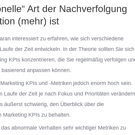
onelle“ Art der Nachverfolgung
ion (mehr) ist
daran interessiert zu erfahren, wie sich verschiedene
aufe der Zeit entwickeln. In der Theorie sollten Sie sich
ting KPIs konzentrieren, die Sie regelmäßig verfolgen un
uf basierend anpassen können.
r Marketing KPIs und -Metriken jedoch enorm hoch sein.
 Laufe der Zeit je nach Fokus und Prioritäten verändern
s äußerst schwierig, den Überblick über die
 Marketing KPIs zu behalten.
, das abnormale Verhalten sehr wichtiger Metriken zu