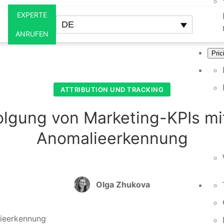
EXPERTE
DE
N
ANRUFEN
Pric
ATTRIBUTION UND TRACKING
olgung von Marketing-KPIs mit
Anomalieerkennung
Olga Zhukova