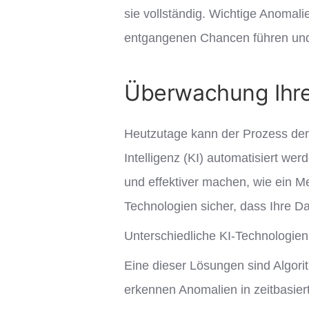
sie vollständig. Wichtige Anomal
entgangenen Chancen führen und 
Überwachung Ihre
Heutzutage kann der Prozess der 
Intelligenz (KI) automatisiert we
und effektiver machen, wie ein Me
Technologien sicher, dass Ihre Dat
Unterschiedliche KI-Technologien
Eine dieser Lösungen sind Algor
erkennen Anomalien in zeitbasier