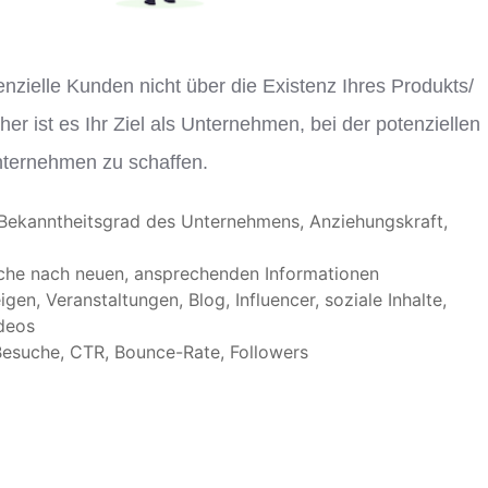
nzielle Kunden nicht über die Existenz Ihres Produkts/
aher ist es Ihr Ziel als Unternehmen, bei der potenziellen
nternehmen zu schaffen.
 Bekanntheitsgrad des Unternehmens, Anziehungskraft,
uche nach neuen, ansprechenden Informationen
gen, Veranstaltungen, Blog, Influencer, soziale Inhalte,
ideos
Besuche, CTR, Bounce-Rate, Followers