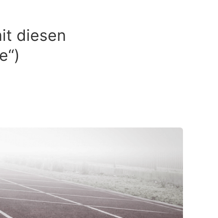
it diesen
e“)