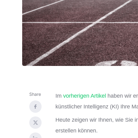
Share
Im
vorherigen Artikel
haben wir er
künstlicher Intelligenz (KI) Ihr
Heute zeigen wir Ihnen, wie Sie i
erstellen können.