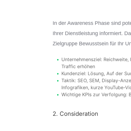
In der Awareness Phase sind pote
Ihrer Dienstleistung informiert. D
Zielgruppe Bewusstsein für Ihr U
Unternehmensziel: Reichweite,
Traffic erhöhen
Kundenziel: Lösung, Auf der S
Taktik: SEO, SEM, Display-Anzei
Infografiken, kurze YouTube-V
Wichtige KPIs zur Verfolgung: 
2. Consideration