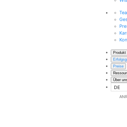
Wis
Te
Ges
Pre
Kar
Kon
Produkt
Erfolgsg
Preise
Ressour
Über un
DE
ANR