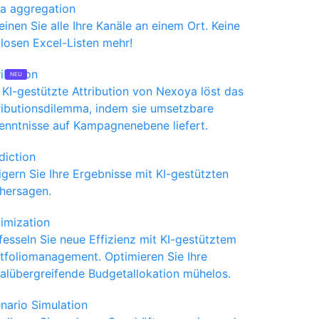
a aggregation
einen Sie alle Ihre Kanäle an einem Ort. Keine
losen Excel-Listen mehr!
ribution
 KI-gestützte Attribution von Nexoya löst das
ributionsdilemma, indem sie umsetzbare
enntnisse auf Kampagnenebene liefert.
diction
igern Sie Ihre Ergebnisse mit KI-gestützten
hersagen.
imization
fesseln Sie neue Effizienz mit KI-gestütztem
tfoliomanagement. Optimieren Sie Ihre
alübergreifende Budgetallokation mühelos.
nario Simulation