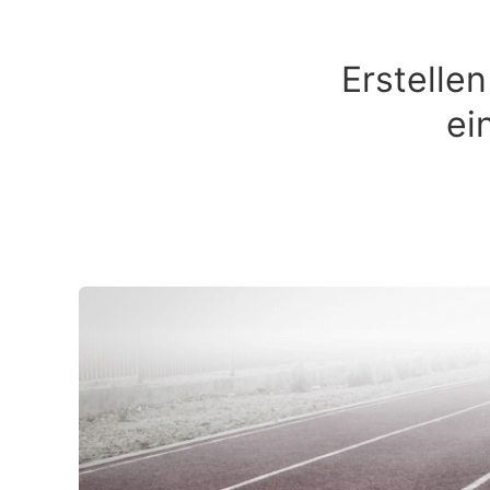
Erstelle
ei