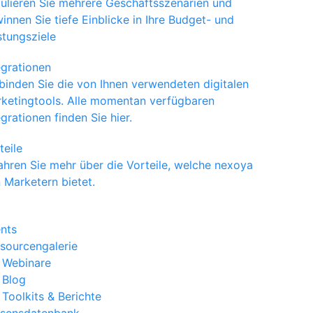
ulieren Sie mehrere Geschäftsszenarien und
innen Sie tiefe Einblicke in Ihre Budget- und
stungsziele
egrationen
binden Sie die von Ihnen verwendeten digitalen
ketingtools. Alle momentan verfügbaren
egrationen finden Sie hier.
teile
ahren Sie mehr über die Vorteile, welche nexoya
 Marketern bietet.
nts
sourcengalerie
Webinare
Blog
Toolkits & Berichte