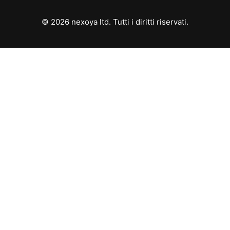
© 2026 nexoya ltd. Tutti i diritti riservati.