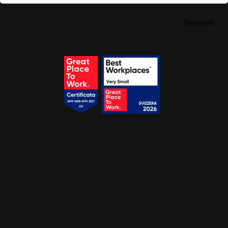
Erhalten Sie jetzt ihren gratis Zugang!
Wir werden ihnen regelmässig Tipps, Vorlagen und
spannende Webinare sowie Liste von interessanten Tools
zusenden.