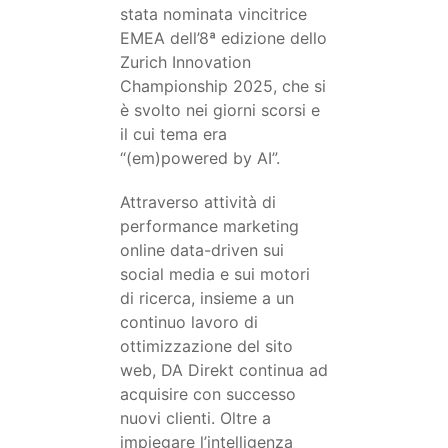
stata nominata vincitrice
EMEA dell’8ª edizione dello
Zurich Innovation
Championship 2025, che si
è svolto nei giorni scorsi e
il cui tema era
“(em)powered by AI”.
Attraverso attività di
performance marketing
online data-driven sui
social media e sui motori
di ricerca, insieme a un
continuo lavoro di
ottimizzazione del sito
web, DA Direkt continua ad
acquisire con successo
nuovi clienti. Oltre a
impiegare l’intelligenza