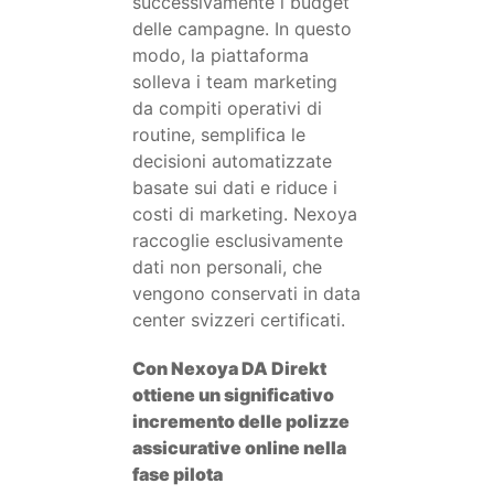
successivamente i budget
delle campagne. In questo
modo, la piattaforma
solleva i team marketing
da compiti operativi di
routine, semplifica le
decisioni automatizzate
basate sui dati e riduce i
costi di marketing. Nexoya
raccoglie esclusivamente
dati non personali, che
vengono conservati in data
center svizzeri certificati.
Con Nexoya DA Direkt
ottiene un significativo
incremento delle polizze
assicurative online nella
fase pilota