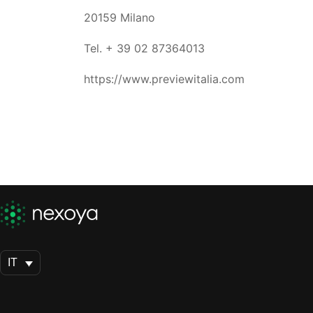
20159 Milano
Tel. + 39 02 87364013
https://www.previewitalia.com
IT