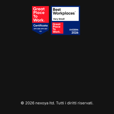
Erhalten Sie jetzt ihren gratis Zugang!
Wir werden ihnen regelmässig Tipps, Vorlagen und
spannende Webinare sowie Liste von interessanten Tools
zusenden.
© 2026 nexoya ltd. Tutti i diritti riservati.