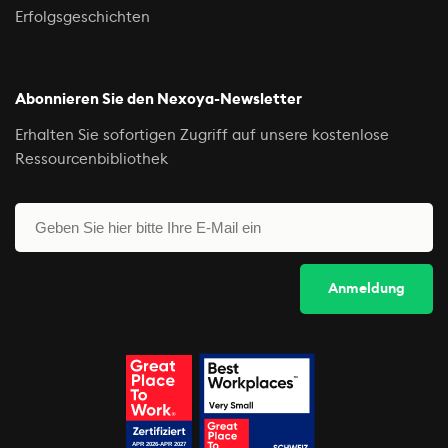
Erfolgsgeschichten
Abonnieren Sie den Nexoya-Newsletter
Erhalten Sie sofortigen Zugriff auf unsere kostenlose
Ressourcenbibliothek
Erhalten Sie jetzt ihren gratis Zugang!
Wir werden ihnen regelmässig Tipps, Vorlagen und spannende
Webinare sowie Liste von interessanten Tools zusenden.